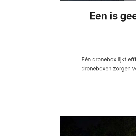
Een is ge
Eén dronebox lijkt ef
droneboxen zorgen vo