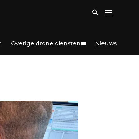
TOGGLE ZIJB
n
Overige drone diensten
Nieuws