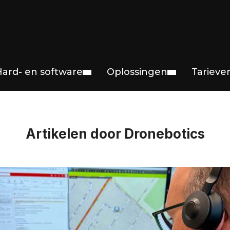
Hard- en software
Oplossingen
Tarieve
Artikelen door Dronebotics