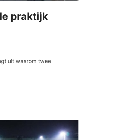
e praktijk
legt uit waarom twee