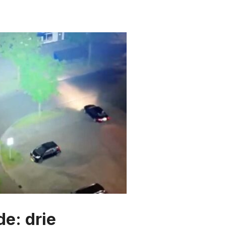
de: drie