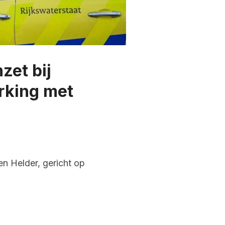
zet bij
rking met
en Helder, gericht op