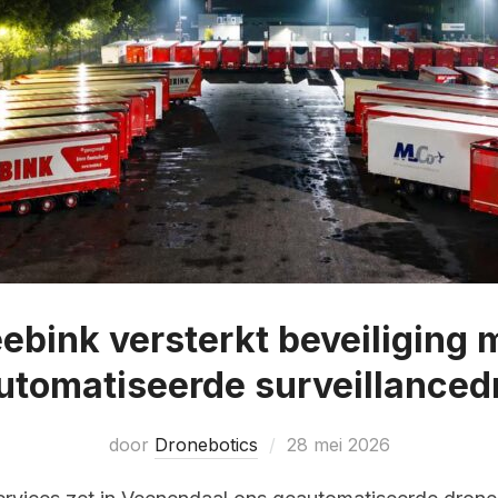
ebink versterkt beveiliging 
utomatiseerde surveillanced
door
Dronebotics
28 mei 2026