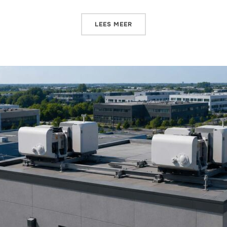
LEES MEER