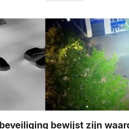
eveiliging bewijst zijn waar