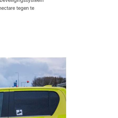
ebeveiligingssysteem
 hectare tegen te