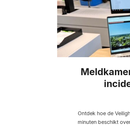
Meldkamer 
incid
Ontdek hoe de Veilig
minuten beschikt over