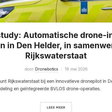
tudy: Automatische drone-in
en in Den Helder, in samenwe
Rijkswaterstaat
door
Dronebotics
18 mei 2026
nt Rijkswaterstaat bij een innovatieve dronepilot in D
andeling en geïntegreerde BVLOS drone-operaties.
LEES MEER