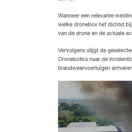
Wanneer een relevante meldin
welke dronebox het dichtst bi
van de drone en de actuele ac
Vervolgens stijgt de geselect
Dronebotics naar de incidentlo
brandweervoertuigen arriveren