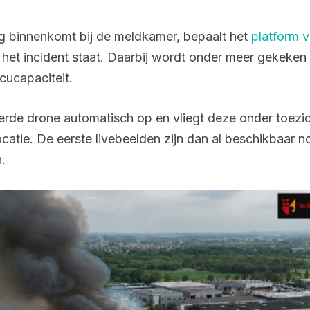
g binnenkomt bij de meldkamer, bepaalt het
platform 
j het incident staat. Daarbij wordt onder meer gekeken
cucapaciteit.
eerde drone automatisch op en vliegt deze onder toezic
catie. De eerste livebeelden zijn dan al beschikbaar 
.