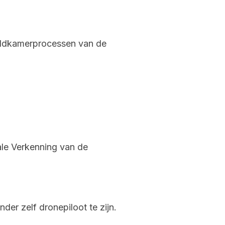
eldkamerprocessen van de
tale Verkenning van de
er zelf dronepiloot te zijn.