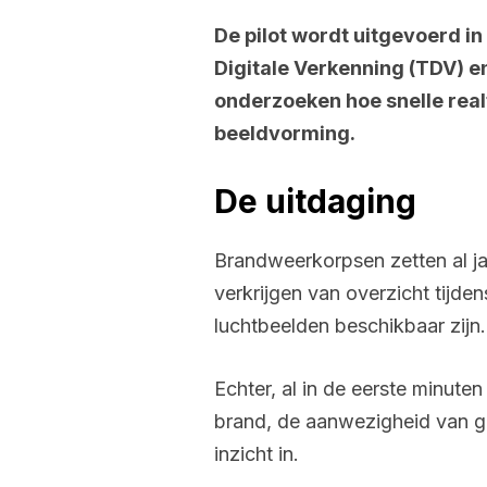
De pilot wordt uitgevoerd 
Digitale Verkenning (TDV) en
onderzoeken hoe snelle real
beeldvorming.
De uitdaging
Brandweerkorpsen zetten al j
verkrijgen van overzicht tijde
luchtbeelden beschikbaar zijn
Echter, al in de eerste minut
brand, de aanwezigheid van ge
inzicht in.