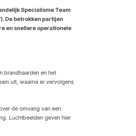
andelijk Specialisme Team
). De betrokken partijen
e en snellere operationele
an brandhaarden en het
team uit, waarna er vervolgens
e over de omvang van een
ing. Luchtbeelden geven hier