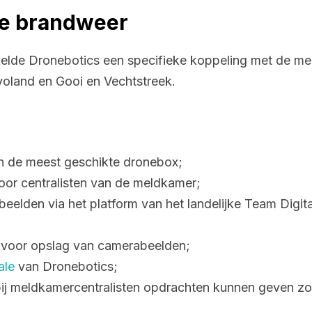
e brandweer
elde Dronebotics een specifieke koppeling met de m
evoland en Gooi en Vechtstreek.
an de meest geschikte dronebox;
oor centralisten van de meldkamer;
ebeelden via het platform van het landelijke Team Digi
 voor opslag van camerabeelden;
ale
van Dronebotics;
bij meldkamercentralisten opdrachten kunnen geven zond