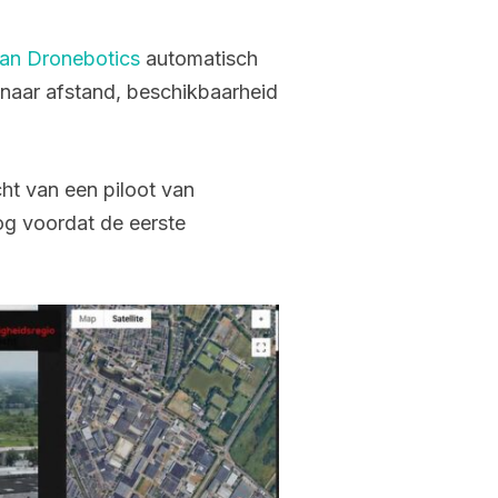
van Dronebotics
automatisch
 naar afstand, beschikbaarheid
ht van een piloot van
nog voordat de eerste