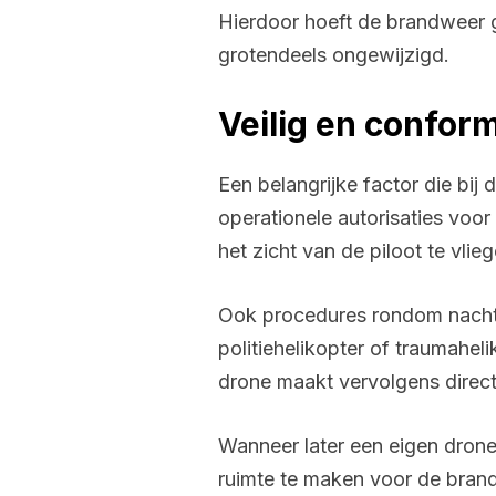
Hierdoor hoeft de brandweer 
grotendeels ongewijzigd.
Veilig en confor
Een belangrijke factor die bi
operationele autorisaties voo
het zicht van de piloot te vli
Ook procedures rondom nachtvl
politiehelikopter of traumahe
drone maakt vervolgens direct 
Wanneer later een eigen drone
ruimte te maken voor de brandw