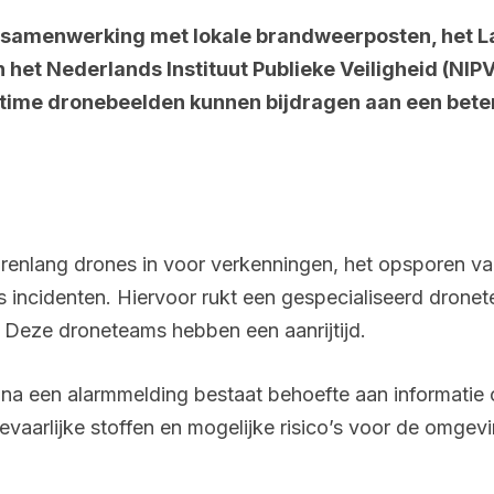
in samenwerking met lokale brandweerposten, het L
 het Nederlands Instituut Publieke Veiligheid (NIPV
time dronebeelden kunnen bijdragen aan een beter
arenlang drones in voor verkenningen, het opsporen v
ns incidenten. Hiervoor rukt een gespecialiseerd drone
. Deze droneteams hebben een aanrijtijd.
en na een alarmmelding bestaat behoefte aan informati
vaarlijke stoffen en mogelijke risico’s voor de omgev