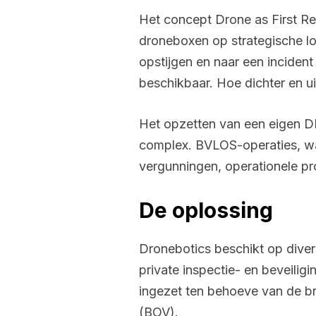
Het concept Drone as First Re
droneboxen op strategische lo
opstijgen en naar een incident
beschikbaar. Hoe dichter en ui
Het opzetten van een eigen DFR
complex. BVLOS-operaties, waa
vergunningen, operationele pr
De oplossing
Dronebotics beschikt op diver
private inspectie- en beveilig
ingezet ten behoeve van de b
(BOV).