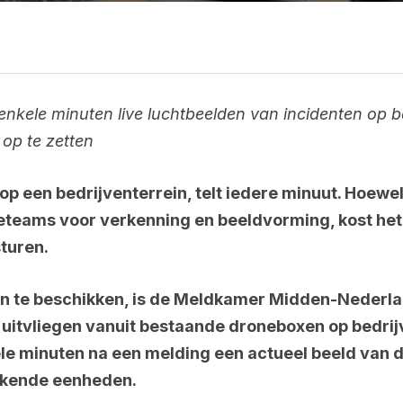
enkele minuten live luchtbeelden van incidenten op be
op te zetten
op een bedrijventerrein, telt iedere minuut. Hoew
eteams voor verkenning en beeldvorming, kost het
sturen.
en te beschikken, is de Meldkamer Midden-Nederl
uitvliegen vanuit bestaande droneboxen op bedrij
le minuten na een melding een actueel beeld van 
kkende eenheden.