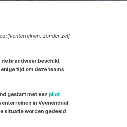
drijventerreinen, zonder zelf
el de brandweer beschikt
 enige tijd om deze teams
and gestart met een
pilot
venterreinen in Veenendaal.
de situatie worden gedeeld