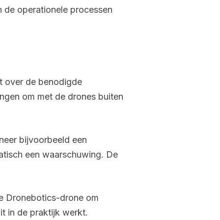
n de operationele processen
kt over de benodigde
ningen om met de drones buiten
neer bijvoorbeeld een
omatisch een waarschuwing. De
 de Dronebotics-drone om
 in de praktijk werkt.