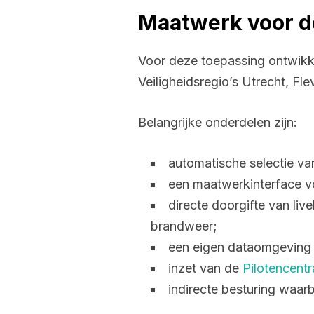
Maatwerk voor d
Voor deze toepassing ontwikk
Veiligheidsregio’s Utrecht, Fl
Belangrijke onderdelen zijn:
automatische selectie v
een maatwerkinterface v
directe doorgifte van liv
brandweer;
een eigen dataomgeving
inzet van de
Pilotencentr
indirecte besturing waar