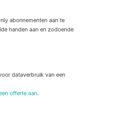
Only abonnementen aan te
eide handen aan en zodoende
voor dataverbruik van een
en offerte aan
.