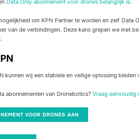
een
Data Only abonnement voor drones belangrijk is
.
mogelijkheid om KPN Partner te worden en zelf Data 
eer van de verbindingen. Deze kans grepen we met b
.
KPN
kunnen wij een stabiele en veilige oplossing bieden 
ata abonnementen van Dronebotics?
Vraag eenvoudig e
NNEMENT VOOR DRONES AAN