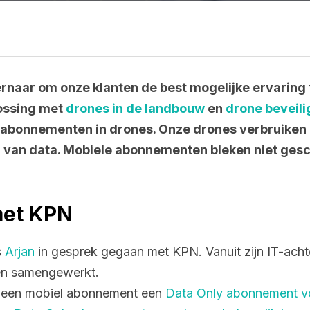
ernaar om onze klanten de best mogelijke ervaring 
ossing met
drones in de landbouw
en
drone beveili
abonnementen in drones. Onze drones verbruiken 
 van data. Mobiele abonnementen bleken niet gesc
et KPN
s
Arjan
in gesprek gegaan met KPN. Vanuit zijn IT-achte
hen samengewerkt.
n een mobiel abonnement een
Data Only abonnement v