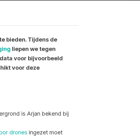
te bieden. Tijdens de
ging
liepen we tegen
data voor bijvoorbeeld
hikt voor deze
rgrond is Arjan bekend bij
oor drones
ingezet moet