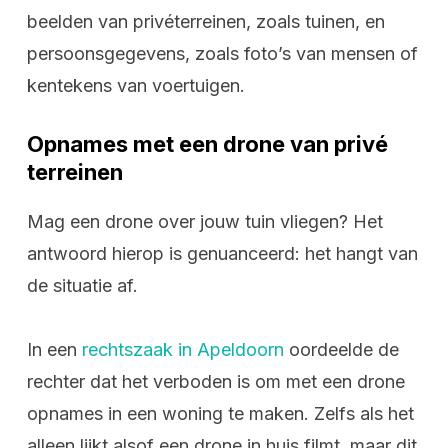
beelden van privéterreinen, zoals tuinen, en
persoonsgegevens, zoals foto’s van mensen of
kentekens van voertuigen.
Opnames met een drone van privé
terreinen
Mag een drone over jouw tuin vliegen? Het
antwoord hierop is genuanceerd: het hangt van
de situatie af.
In een
rechtszaak in Apeldoorn
oordeelde de
rechter dat het verboden is om met een drone
opnames in een woning te maken. Zelfs als het
alleen lijkt alsof een drone in huis filmt, maar dit