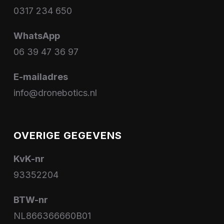
0317 234 650
WhatsApp
06 39 47 36 97
E-mailadres
info@dronebotics.nl
OVERIGE GEGEVENS
KvK-nr
93352204
BTW-nr
NL866366660B01