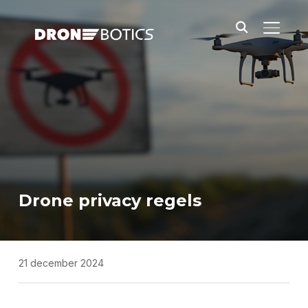
TOGGLE
Drone privacy regels
21 december 2024