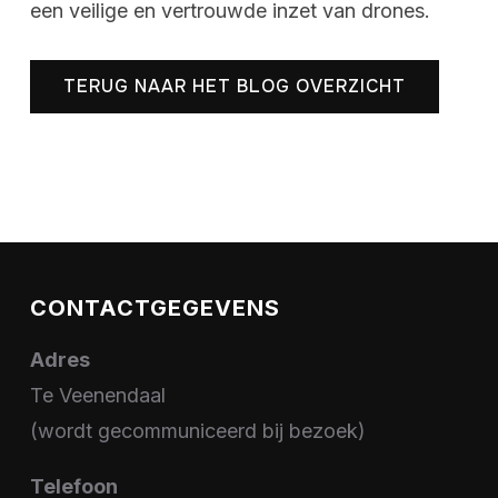
een veilige en vertrouwde inzet van drones.
TERUG NAAR HET BLOG OVERZICHT
CONTACTGEGEVENS
Adres
Te Veenendaal
(wordt gecommuniceerd bij bezoek)
Telefoon